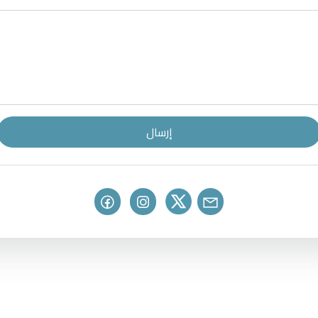
إرسال