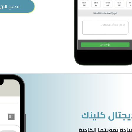
تصفح الآن
يجتال كلينك
ادة بهويتها الخاصة