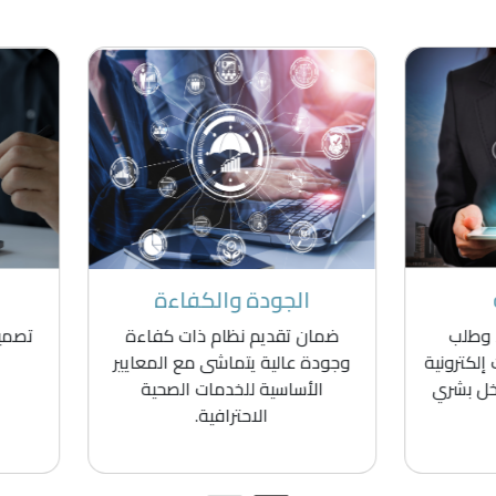
الجودة والكفاءة
الخصوصية والتميز
ن تقديم نظام ذات كفاءة
تصميم كافة النظام بطابع هو
ة عالية يتماشى مع المعايير
بكل سهولة وتميز
لأساسية للخدمات الصحية
الاحترافية.