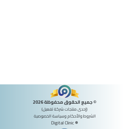
© جميع الحقوق محفوظة 2026
(إحدى منتجات شركة تفعيل)
الشروط والأحكام وسياسة الخصوصية
® Digital Clinic