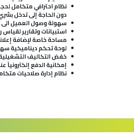
نظام احترافي متكامل لحجز
دون الحاجة إلى تدخل بشري
سهولة وصول العميل الى ت
استبيانات وتقارير لقياس ر
مساحة خاصة لإضافة إعلانا
لوحة تحكم ديناميكية سهل
خفض التكاليف التشغيلية وز
إمكانية الدفع إلكترونياً عن
نظام إدارة صلاحيات متكام