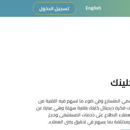
English
تسجيل الدخول
لينك
قمي المتسارع وفي ضوء ما تسهم فيه التقنية من
ءت فكرة ديجيتال كلينك بتقنية سهلة وهي عبارة عن
لعملاء الاطلاع على خدمات المستشفى وحجز
ً ومختلفة بما يسهم في تحقيق رضى العملاء.