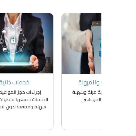
ونة
خدمات ذاتية
ة وسهلة
إجراءات حجز المواعيد وطلب
ضما
ين
الخدمات جميعها بخطوات إلكترونية
وجود
سهلة وممتعة بدون تدخل بشري
ا